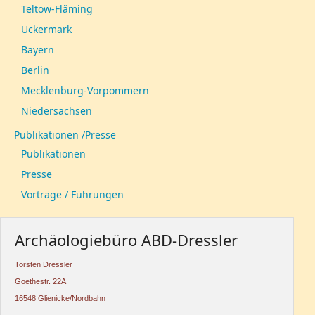
Teltow-Fläming
Uckermark
Bayern
Berlin
Mecklenburg-Vorpommern
Niedersachsen
Publikationen /Presse
Publikationen
Presse
Vorträge / Führungen
Archäologiebüro ABD-Dressler
Torsten Dressler
Goethestr. 22A
16548 Glienicke/Nordbahn