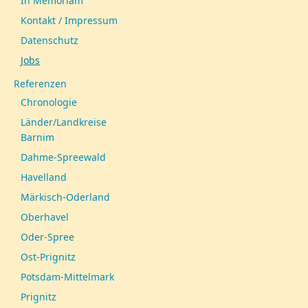
In Memoriam
Kontakt / Impressum
Datenschutz
Jobs
Referenzen
Chronologie
Länder/Landkreise
Barnim
Dahme-Spreewald
Havelland
Märkisch-Oderland
Oberhavel
Oder-Spree
Ost-Prignitz
Potsdam-Mittelmark
Prignitz