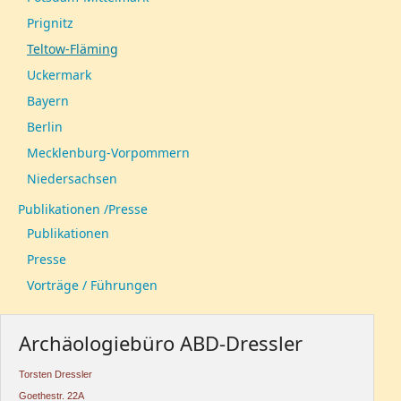
Prignitz
Teltow-Fläming
Uckermark
Bayern
Berlin
Mecklenburg-Vorpommern
Niedersachsen
Publikationen /Presse
Publikationen
Presse
Vorträge / Führungen
Archäologiebüro ABD-Dressler
Torsten Dressler
Goethestr. 22A